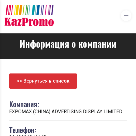
Информация о компании
<< Вернуться в список
Компания:
EXPOMAX (CHINA) ADVERTISING DISPLAY LIMITED
Телефон: