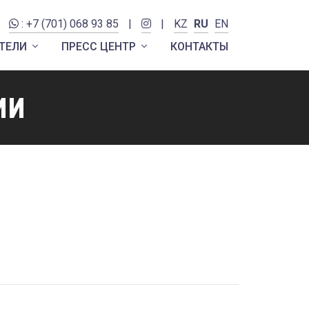
: +7 (701) 068 93 85
|
|
KZ
RU
EN
ТЕЛИ
ПРЕСС ЦЕНТР
КОНТАКТЫ
ии