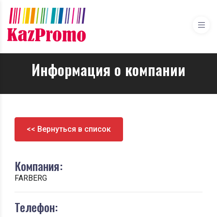
Информация о компании
<< Вернуться в список
Компания:
FARBERG
Телефон: