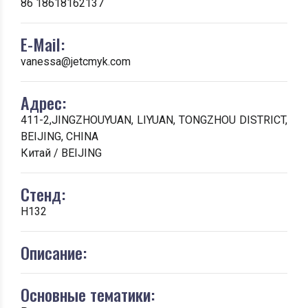
86 18618162137
E-Mail:
vanessa@jetcmyk.com
Адрес:
411-2,JINGZHOUYUAN, LIYUAN, TONGZHOU DISTRICT,
BEIJING, CHINA
Китай / BEIJING
Стенд:
H132
Описание:
Основные тематики: